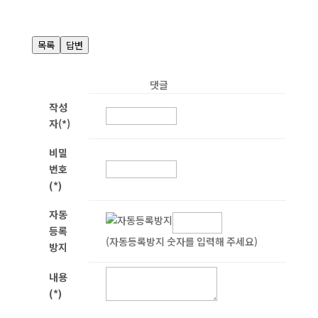
목록
답변
댓글
작성
자(*)
비밀
번호
(*)
자동
등록
(자동등록방지 숫자를 입력해 주세요)
방지
내용
(*)