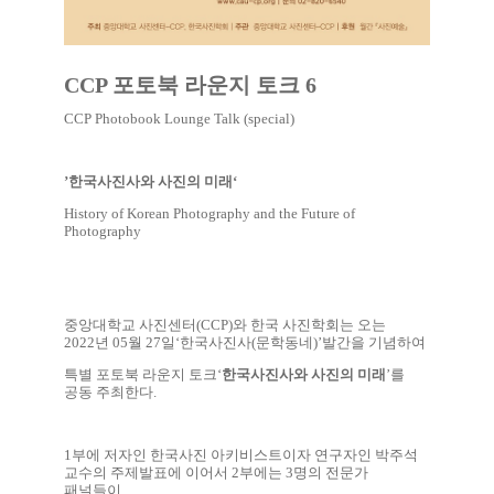
CCP
포토북 라운지 토크
6
CCP Photobook Lounge Talk (special)
’
한국사진사와 사진의 미래
‘
History of Korean Photography and the Future of
Photography
중앙대학교 사진센터
(CCP)
와 한국 사진학회는 오는
2022
년
05
월
27
일
‘
한국사진사
(
문학동네
)’
발간을 기념하여
특별 포토북 라운지 토크
‘
한국사진사와 사진의 미래
’
를
공동 주최한다
.
1
부에 저자인 한국사진 아키비스트이자 연구자인 박주석
교수의 주제발표에 이어서
2
부에는
3
명의 전문가
패널들이