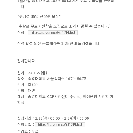
1월27일 중앙대학교 102관 804호에서 무료 워크샵을 진행합
니다.
*수강생 35명 선착순 모집*
(수강료 무료 / 선착순 모집으로 조기 마감될 수 있습니다.)
신청 :
https://naver.me/Gd12FMeJ
참석 확정 되신 분들에게는 1.25 안내 드리겠습니다.
감사합니다.
일시 : 23.1.27(금)
장소 : 중앙대학교 서울캠퍼스 102관 804호
강사 : 조용준
강의 : 대면
대상 : 중앙대학교 CCP사진센터 수강생, 학점은행 사진학 재
학생
신청기간 : 1.12(목) 00:00 ~ 1.24(화) 00:00
신청방법 :
https://naver.me/Gd12FMeJ
수강료 : 무료