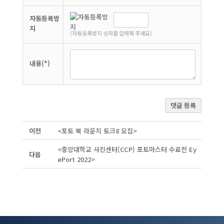
자동등록방
지
(자동등록방지 숫자를 입력해 주세요)
내용(*)
댓글 등록
이전
<포토 북 라운지 토크8 모집>
<중앙대학교 사진센터(CCP) 포토마스터 수료전 Ey
다음
ePort 2022>